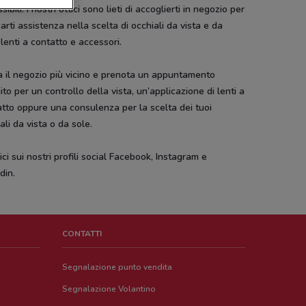
sibili. I nostri ottici sono lieti di accoglierti in negozio per
arti assistenza nella scelta di occhiali da vista e da
 lenti a contatto e accessori.
a il negozio più vicino e prenota un appuntamento
ito per un controllo della vista, un’applicazione di lenti a
tto oppure una consulenza per la scelta dei tuoi
ali da vista o da sole.
ci sui nostri profili social Facebook, Instagram e
din.
CONTATTI
Segnalazione punto vendita
Segnalazione Volantino