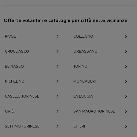
Offerte volantini e cataloghi per città nelle vicinanze
RIVOLI
COLLEGNO
GRUGLIASCO
ORBASSANO
BEINASCO
TORINO
NICHELINO
MONCALIERI
CASELLE TORINESE
LA LOGGIA
CIRIÈ
SAN MAURO TORINESE
SETTIMO TORINESE
CHIERI