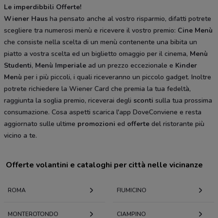
Le imperdibbili Offerte!
Wiener Haus
ha pensato anche al vostro risparmio, difatti potrete
scegliere tra numerosi menù e ricevere il vostro premio:
Cine Menù
che consiste nella scelta di un menù contenente una bibita un
piatto a vostra scelta ed un biglietto omaggio per il cinema,
Menù
Studenti
,
Menù Imperiale
ad un prezzo eccezionale e
Kinder
Menù
per i più piccoli, i quali riceveranno un piccolo gadget. Inoltre
potrete richiedere la Wiener Card che premia la tua fedeltà,
raggiunta la soglia premio, riceverai degli
sconti
sulla tua prossima
consumazione. Cosa aspetti scarica l'app DoveConviene e resta
aggiornato sulle ultime
promozioni
ed
offerte
del ristorante più
vicino a te.
Offerte volantini e cataloghi per città nelle vicinanze
ROMA
FIUMICINO
MONTEROTONDO
CIAMPINO