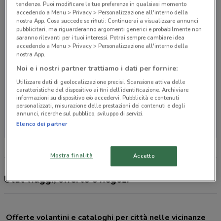
tendenze. Puoi modificare le tue preferenze in qualsiasi momento
accedendo a Menu > Privacy > Personalizzazione all'interno della
nostra App. Cosa succede se rifiuti: Continuerai a visualizzare annunci
pubblicitari, ma riguarderanno argomenti generici e probabilmente non
saranno rilevanti per i tuoi interessi. Potrai sempre cambiare idea
accedendo a Menu > Privacy > Personalizzazione all'interno della
nostra App.
Noi e i nostri partner trattiamo i dati per fornire:
Utilizzare dati di geolocalizzazione precisi. Scansione attiva delle
caratteristiche del dispositivo ai fini dell’identificazione. Archiviare
informazioni su dispositivo e/o accedervi. Pubblicità e contenuti
personalizzati, misurazione delle prestazioni dei contenuti e degli
Non ci sono negozi nelle vicinanze
annunci, ricerche sul pubblico, sviluppo di servizi.
Elenco dei partner
Mostra finalità
Accetto
Utat viaggi, offerte e negozi
Offerte volantini e cataloghi per città nelle vicinanze