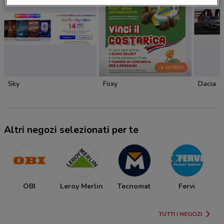
-4 GIORNI
Sky
Foxy
Dacia
Altri negozi selezionati per te
OBI
Leroy Merlin
Tecnomat
Fervi
TUTTI I NEGOZI