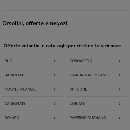
Orsolini, offerte e negozi
Offerte volantini e cataloghi per città nelle vicinanze
RHO
CORNAREDO
BARANZATE
GARBAGNATE MILANESE
NOVATE MILANESE
VITTUONE
CANEGRATE
LIMBIATE
SOLARO
PADERNO DUGNANO