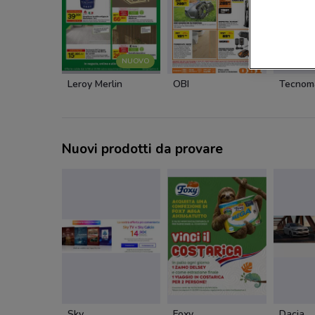
NUOVO
Leroy Merlin
OBI
Tecnom
Nuovi prodotti da provare
Sky
Foxy
Dacia