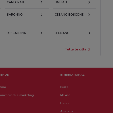
CANEGRATE
LIMBIATE
SARONNO
CESANO BOSCONE
RESCALDINA
LEGNANO
Tutte le città
ZIENDE
INTERNATIONAL
iamo
Brazil
commerciali e marketing
Mexico
France
Australia