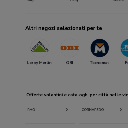
Altri negozi selezionati per te
Leroy Merlin
OBI
Tecnomat
F
Offerte volantini e cataloghi per città nelle vi
RHO
CORNAREDO