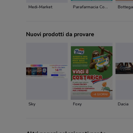
Medi-Market
Parafarmacia Conad
Bottega
Nuovi prodotti da provare
-4 GIORNI
Sky
Foxy
Dacia