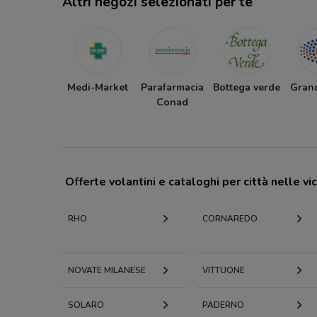
Altri negozi selezionati per te
Medi-Market
Parafarmacia
Bottega verde
Gran
Conad
Offerte volantini e cataloghi per città nelle vi
RHO
CORNAREDO
NOVATE MILANESE
VITTUONE
SOLARO
PADERNO