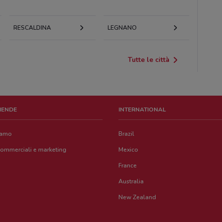
RESCALDINA
LEGNANO
Tutte le città
ZIENDE
INTERNATIONAL
iamo
Brazil
commerciali e marketing
Mexico
France
Australia
New Zealand