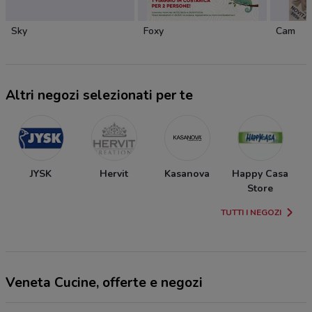
Sky
Foxy
Cam
Altri negozi selezionati per te
JYSK
Hervit
Kasanova
Happy Casa
Store
TUTTI I NEGOZI
Veneta Cucine, offerte e negozi