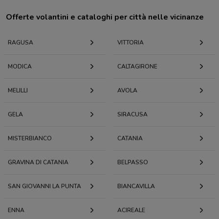
Offerte volantini e cataloghi per città nelle vicinanze
RAGUSA
VITTORIA
MODICA
CALTAGIRONE
MELILLI
AVOLA
GELA
SIRACUSA
MISTERBIANCO
CATANIA
GRAVINA DI CATANIA
BELPASSO
SAN GIOVANNI LA PUNTA
BIANCAVILLA
ENNA
ACIREALE