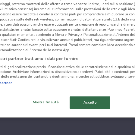
i viaggi, potremo mostrarti delle offerte a tema vacanze. Inoltre, i dati sulla posizione 
o il relativo consenso) insieme alle informazioni sulle prestazioni della rete e agli ident
 possono essere raccolte e condivisi con terze parti per comprendere e migliorare la conn
pplicative sulle delle reti wireless, come meglio indicato nel paragrafo 13.b della no
re, i tuoi dati possono anche essere utilizzati per la creazione di report, ricerche di mer
 e statistiche, analisi basate sulla posizione e analisi delle tendenze. Puoi modificare l
in qualsiasi momento accedendo a Menu > Privacy > Personalizzazione all'interno del
 se rifiuti: Continuerai a visualizzare annunci pubblicitari, ma riguarderanno argome
te non saranno rilevanti per i tuoi interessi. Potrai sempre cambiare idea accedendo
rsonalizzazione all'interno della nostra App.
stri partner trattiamo i dati per fornire:
ti di geolocalizzazione precisi. Scansione attiva delle caratteristiche del dispositivo ai 
icazione. Archiviare informazioni su dispositivo e/o accedervi. Pubblicità e contenuti per
delle prestazioni dei contenuti e degli annunci, ricerche sul pubblico, sviluppo di servi
partner
Mostra finalità
Accetto