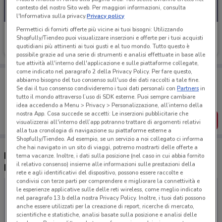
contesto del nostro Sito web. Per maggiori informazioni, consulta
l'Informativa sulla privacy.
Privacy policy
Permettici di fornirti offerte più vicine ai tuoi bisogni: Utilizzando
Secondhand Mobile
Shopfully/Tiendeo puoi visualizzare inserzioni e offerte per i tuoi acquisti
quotidiani più attinenti ai tuoi gusti e al tuo mondo. Tutto questo è
Scade il 21/09
possibile grazie ad una serie di strumenti e analisi effettuate in base alle
tue attività all'interno dell'applicazione e sulle piattaforme collegate,
come indicato nel paragrafo 2 della Privacy Policy. Per fare questo,
Porta DoveConviene sempre con te!
abbiamo bisogno del tuo consenso sull'uso dei dati raccolti a tale fine.
Puoi trovare le migliori offerte dei negozi vicino a te,
Se dai il tuo consenso condivideremo i tuoi dati personali con
Partners
in
salvarle e creare la tua lista del risparmio, comodamente
tutto il mondo attraverso l’uso di SDK esterne. Puoi sempre cambiare
dal tuo cellulare.
idea accedendo a Menu > Privacy > Personalizzazione, all’interno della
nostra App. Cosa succede se accetti: Le inserzioni pubblicitarie che
SCARICA L’APP
visualizzerai all'interno dell’app potranno trattare di argomenti relativi
alla tua cronologia di navigazione su piattaforme esterne a
Shopfully/Tiendeo. Ad esempio, se un servizio a noi collegato ci informa
che hai navigato in un sito di viaggi, potremo mostrarti delle offerte a
Negozi Secondhand Mobile a Pontecagnano
tema vacanze. Inoltre, i dati sulla posizione (nel caso in cui abbia fornito
il relativo consenso) insieme alle informazioni sulle prestazioni della
Faiano
rete e agli identificativi del dispositivo, possono essere raccolte e
condivisi con terze parti per comprendere e migliorare la connettività e
le esperienze applicative sulle delle reti wireless, come meglio indicato
nel paragrafo 13.b della nostra Privacy Policy. Inoltre, i tuoi dati possono
anche essere utilizzati per la creazione di report, ricerche di mercato,
scientifiche e statistiche, analisi basate sulla posizione e analisi delle