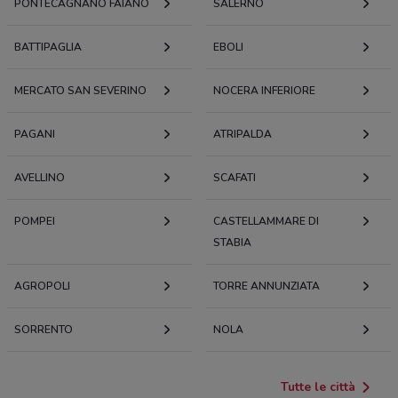
PONTECAGNANO FAIANO
SALERNO
BATTIPAGLIA
EBOLI
MERCATO SAN SEVERINO
NOCERA INFERIORE
PAGANI
ATRIPALDA
AVELLINO
SCAFATI
POMPEI
CASTELLAMMARE DI
STABIA
AGROPOLI
TORRE ANNUNZIATA
SORRENTO
NOLA
Tutte le città