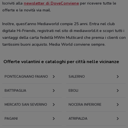
Iscriviti alla
newsletter di DoveConviene
per ricevere tutte le
offerte e le novità via mail.
Inoltre, quest'anno Mediaworld compie 25 anni. Entra nel club
digitale Hi-Friends, registrati nel sito di mediaworld.it e scopri tutti i
vantaggi della carta fedeltà MWm Multicard che premia i clienti con
tantissimi buoni acquisto. Media World conviene sempre.
Offerte volantini e cataloghi per città nelle vicinanze
PONTECAGNANO FAIANO
SALERNO
BATTIPAGLIA
EBOLI
MERCATO SAN SEVERINO
NOCERA INFERIORE
PAGANI
ATRIPALDA