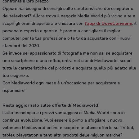
confronta il loro prezzo.
Oppure hai bisogno di consigli sulle caratteristiche dei computer o
dei
televisori
? Allora trova il negozio Media World più vicino a te e
scopri gli orari di apertura e chiusura con
l’app di DoveConviene
; il
personale esperto e gentile, è pronto a consigliarti il miglior
computer per la tua professione o la tv da acquistare con i nuovi
standard del 2020.
Se invece sei appassionato di fotografia ma non sai se acquistare
uno smartphone o una reflex, entra nel sito di Mediaworld, scopri
tutte le caratteristiche dei prodotti e acquista quello più adatto alle
tue esigenze.
Con Mediaworld ogni mese è un’occasione per acquistare e
risparmiare!
Resta aggiornato sulle offerte di Mediaworld
L’alta tecnologia e i prezzi vantaggiosi di Media World sono in
continua evoluzione. Vuoi essere il primo a sfogliare il nuovo
volantino Mediaworld online e scoprire le ultime offerte su TV led,
tablet, playstation e tanti altri prodotti delle migliori marche?