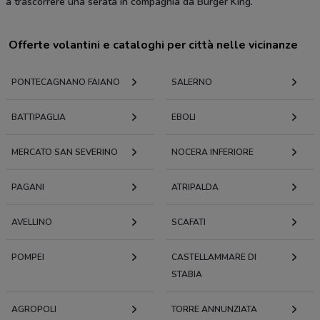
a trascorrere una serata in compagnia da Burger King.
Offerte volantini e cataloghi per città nelle vicinanze
PONTECAGNANO FAIANO
SALERNO
BATTIPAGLIA
EBOLI
MERCATO SAN SEVERINO
NOCERA INFERIORE
PAGANI
ATRIPALDA
AVELLINO
SCAFATI
POMPEI
CASTELLAMMARE DI
STABIA
AGROPOLI
TORRE ANNUNZIATA