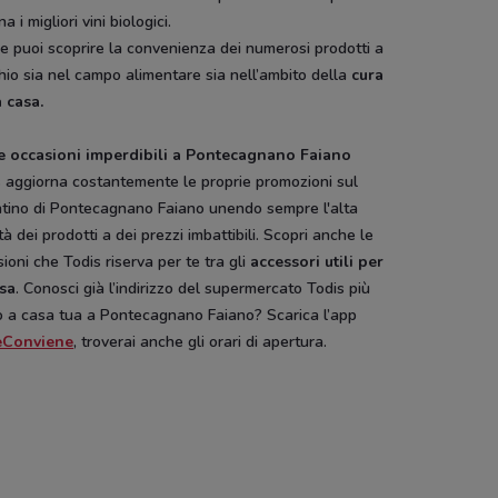
na i migliori vini biologici.
re puoi scoprire la convenienza dei numerosi prodotti a
io sia nel campo alimentare sia nell’ambito della
cura
 casa.
e occasioni imperdibili a Pontecagnano Faiano
s aggiorna costantemente le proprie promozioni sul
ntino di Pontecagnano Faiano unendo sempre l'alta
tà dei prodotti a dei prezzi imbattibili. Scopri anche le
ioni che Todis riserva per te tra gli
accessori utili per
asa
. Conosci già l’indirizzo del supermercato Todis più
o a casa tua a Pontecagnano Faiano? Scarica l’app
eConviene
, troverai anche gli orari di apertura.