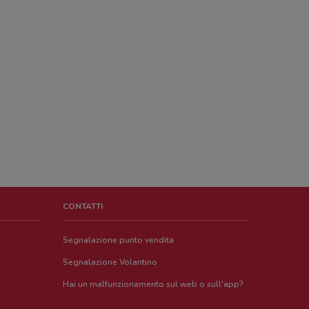
CONTATTI
Segnalazione punto vendita
Segnalazione Volantino
Hai un malfunzionamento sul web o sull'app?