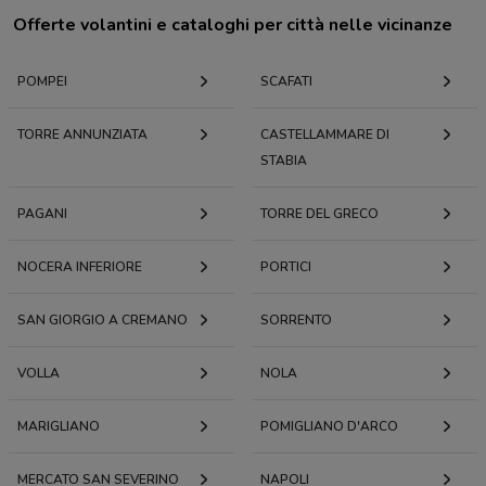
Offerte volantini e cataloghi per città nelle vicinanze
POMPEI
SCAFATI
TORRE ANNUNZIATA
CASTELLAMMARE DI
STABIA
PAGANI
TORRE DEL GRECO
NOCERA INFERIORE
PORTICI
SAN GIORGIO A CREMANO
SORRENTO
VOLLA
NOLA
MARIGLIANO
POMIGLIANO D'ARCO
MERCATO SAN SEVERINO
NAPOLI