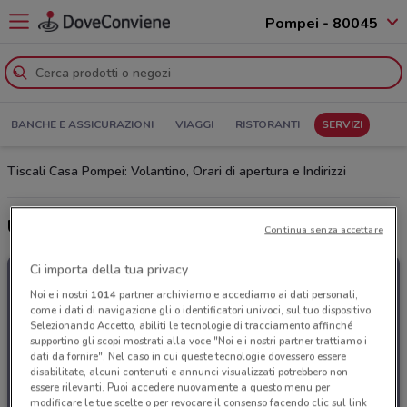
Pompei - 80045
BANCHE E ASSICURAZIONI
VIAGGI
RISTORANTI
SERVIZI
Tiscali Casa Pompei: Volantino, Orari di apertura e Indirizzi
Ultime offerte del volantino Tiscali Casa
Continua senza accettare
Ci importa della tua privacy
Noi e i nostri
1014
partner archiviamo e accediamo ai dati personali,
come i dati di navigazione gli o identificatori univoci, sul tuo dispositivo.
Selezionando Accetto, abiliti le tecnologie di tracciamento affinché
supportino gli scopi mostrati alla voce "Noi e i nostri partner trattiamo i
dati da fornire". Nel caso in cui queste tecnologie dovessero essere
disabilitate, alcuni contenuti e annunci visualizzati potrebbero non
essere rilevanti. Puoi accedere nuovamente a questo menu per
modificare le tue scelte o per revocare il consenso facendo clic sul link