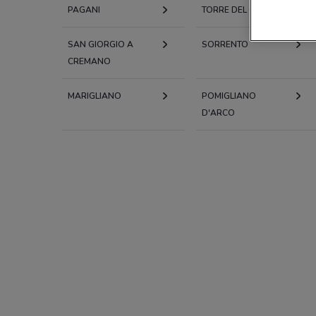
PAGANI
TORRE DEL GRECO
SAN GIORGIO A
SORRENTO
CREMANO
MARIGLIANO
POMIGLIANO
D'ARCO