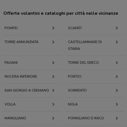
Offerte volantini e cataloghi per città nelle vicinanze
POMPEI
SCAFATI
TORRE ANNUNZIATA
CASTELLAMMARE DI
STABIA
PAGANI
TORRE DEL GRECO
NOCERA INFERIORE
PORTICI
SAN GIORGIO A CREMANO
SORRENTO
VOLLA
NOLA
MARIGLIANO
POMIGLIANO D'ARCO