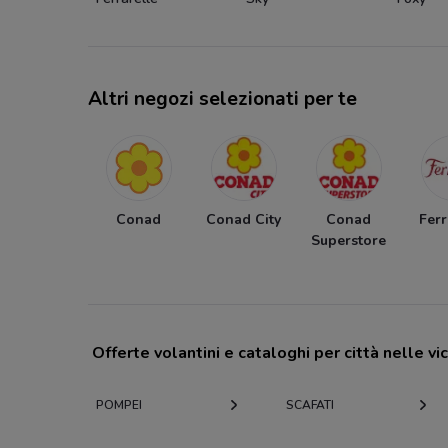
Altri negozi selezionati per te
Conad
Conad City
Conad
Ferr
Superstore
Offerte volantini e cataloghi per città nelle vi
POMPEI
SCAFATI