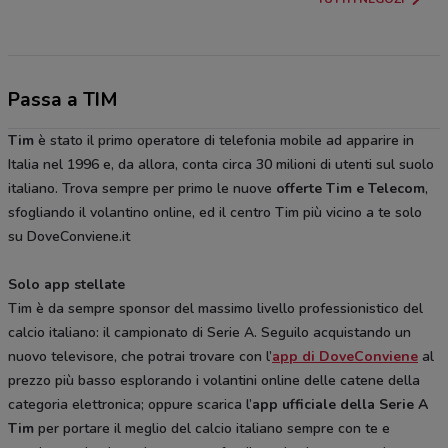
Passa a TIM
Tim
è stato il primo operatore di telefonia mobile ad apparire in
Italia nel 1996 e, da allora, conta circa 30 milioni di utenti sul suolo
italiano. Trova sempre per primo le nuove
offerte
Tim e Telecom
,
sfogliando il volantino online, ed il centro Tim più vicino a te solo
su DoveConviene.it
Solo app stellate
Tim è da sempre sponsor del massimo livello professionistico del
calcio italiano: il campionato di Serie A. Seguilo acquistando un
nuovo televisore, che potrai trovare con l’
app di DoveConviene
al
prezzo più basso esplorando i volantini online delle catene della
categoria elettronica; oppure scarica l’
app ufficiale della Serie A
Tim
per portare il meglio del calcio italiano sempre con te e