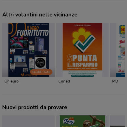
Altri volantini nelle vicinanze
SCADE OGGI
Unieuro
Conad
MD
Nuovi prodotti da provare