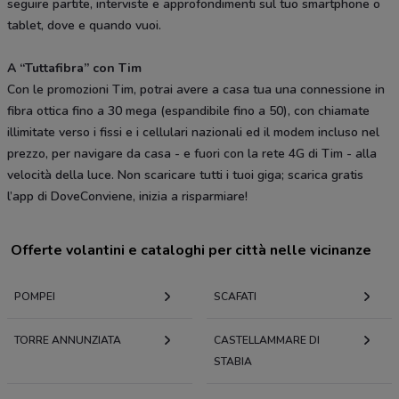
seguire partite, interviste e approfondimenti sul tuo smartphone o
tablet, dove e quando vuoi.
A “Tuttafibra” con Tim
Con le promozioni Tim, potrai avere a casa tua una connessione in
fibra ottica fino a 30 mega (espandibile fino a 50), con chiamate
illimitate verso i fissi e i cellulari nazionali ed il modem incluso nel
prezzo, per navigare da casa - e fuori con la rete 4G di Tim - alla
velocità della luce. Non scaricare tutti i tuoi giga; scarica gratis
l’app di DoveConviene, inizia a risparmiare!
Offerte volantini e cataloghi per città nelle vicinanze
POMPEI
SCAFATI
TORRE ANNUNZIATA
CASTELLAMMARE DI
STABIA