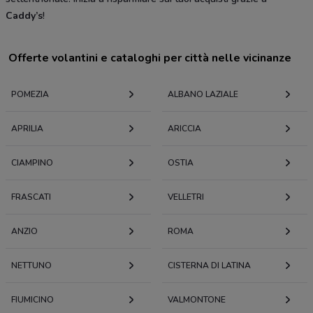
Caddy’s
!
Offerte volantini e cataloghi per città nelle vicinanze
POMEZIA
ALBANO LAZIALE
APRILIA
ARICCIA
CIAMPINO
OSTIA
FRASCATI
VELLETRI
ANZIO
ROMA
NETTUNO
CISTERNA DI LATINA
FIUMICINO
VALMONTONE