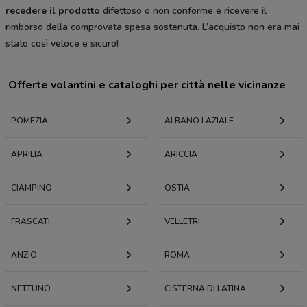
recedere il prodotto
difettoso o non conforme e ricevere il
rimborso della comprovata spesa sostenuta. L’acquisto non era mai
stato così veloce e sicuro!
Offerte volantini e cataloghi per città nelle vicinanze
POMEZIA
ALBANO LAZIALE
APRILIA
ARICCIA
CIAMPINO
OSTIA
FRASCATI
VELLETRI
ANZIO
ROMA
NETTUNO
CISTERNA DI LATINA