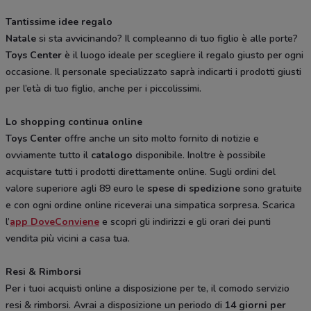
Tantissime idee regalo
Natale
si sta avvicinando? Il compleanno di tuo figlio è alle porte?
Toys Center
è il luogo ideale per scegliere il regalo giusto per ogni
occasione. Il personale specializzato saprà indicarti i prodotti giusti
per l’età di tuo figlio, anche per i piccolissimi.
Lo shopping continua online
Toys Center
offre anche un sito molto fornito di notizie e
ovviamente tutto il
catalogo
disponibile. Inoltre è possibile
acquistare tutti i prodotti direttamente online. Sugli ordini del
valore superiore agli 89 euro le
spese di spedizione
sono gratuite
e con ogni ordine online riceverai una simpatica sorpresa. Scarica
l’
app DoveConviene
e scopri gli indirizzi e gli orari dei punti
vendita più vicini a casa tua.
Resi & Rimborsi
Per i tuoi acquisti online a disposizione per te, il comodo servizio
resi & rimborsi. Avrai a disposizione un periodo di
14 giorni per