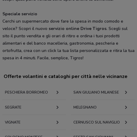
Speciale servizio
Cerchi un supermercato dove fare la spesa in modo comodo e
veloce? Scopri il nuovo
servizio online Drive Tigros
. Scegli sul
sito il punto vendita e gli orari di ritiro e ordina i tuoi prodotti
alimentari e del banco macelleria, gastronomia, pescheria e
ortofrutta, crea con un click la tua lista personalizzata e ritira la tua
spesa in 4 minuti. Facile, semplice, Tigros!
Offerte volantini e cataloghi per città nelle vicinanze
PESCHIERA BORROMEO
SAN GIULIANO MILANESE
SEGRATE
MELEGNANO
VIGNATE
CERNUSCO SUL NAVIGLIO