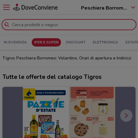
Peschiera Borromeo - 20068
IN EVIDENZA
IPER E SUPER
DISCOUNT
ELETTRONICA
ESTAT
Tigros Peschiera Borromeo: Volantino, Orari di apertura e Indirizzi
Tutte le offerte del catalogo Tigros