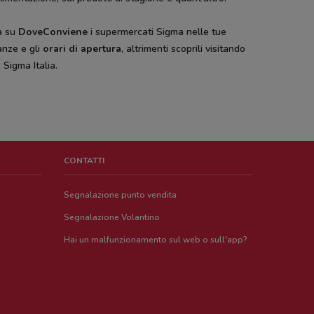
a su
DoveConviene
i supermercati Sigma nelle tue
anze e gli
orari di apertura
, altrimenti scoprili visitando
to Sigma Italia.
CONTATTI
Segnalazione punto vendita
Segnalazione Volantino
Hai un malfunzionamento sul web o sull'app?