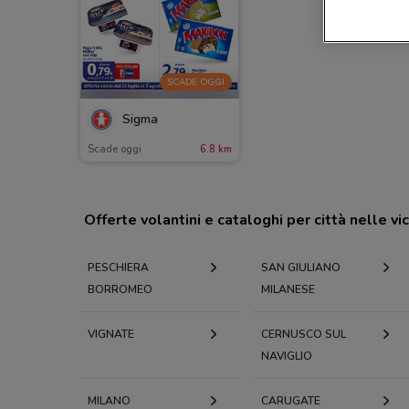
SCADE OGGI
Sigma
Scade oggi
6.8 km
Offerte volantini e cataloghi per città nelle vi
PESCHIERA
SAN GIULIANO
BORROMEO
MILANESE
VIGNATE
CERNUSCO SUL
NAVIGLIO
MILANO
CARUGATE