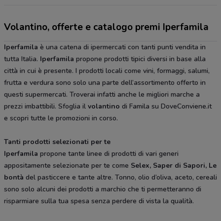
Volantino, offerte e catalogo premi Iperfamila
Iperfamila
è una catena di ipermercati con tanti punti vendita in
tutta Italia.
Iperfamila
propone prodotti tipici diversi in base alla
città in cui è presente. I prodotti locali come vini, formaggi, salumi,
frutta e verdura sono solo una parte dell’assortimento offerto in
questi supermercati. Troverai infatti anche le migliori marche a
prezzi imbattibili. Sfoglia il
volantino
di Famila su DoveConviene.it
e scopri tutte le promozioni in corso.
Tanti prodotti selezionati per te
Iperfamila
propone tante linee di prodotti di vari generi
appositamente selezionate per te come
Selex, Saper di Sapori, Le
bontà
del pasticcere e tante altre. Tonno, olio d’oliva, aceto, cereali
sono solo alcuni dei prodotti a marchio che ti permetteranno di
risparmiare sulla tua spesa senza perdere di vista la qualità.