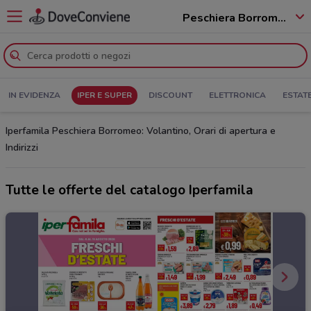
Peschiera Borromeo - 20068
IN EVIDENZA
IPER E SUPER
DISCOUNT
ELETTRONICA
ESTAT
Iperfamila Peschiera Borromeo: Volantino, Orari di apertura e
Indirizzi
Tutte le offerte del catalogo Iperfamila