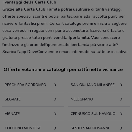
I vantaggi della Carta Club
Grazie alla
Carta Club Famila
potrai usufruire di tanti vantaggi,
offerte speciali, sconti e potrai partecipare alla raccolta punti per
ricevere fantastici premi. Cerca il catalogo premi e inizia a segliere
cosa vorresti in regalo con i punti accomularti. Iscriversi è facile e
gratuito presso tutti i punti vendita
Iperfamila
. Vuoi conoscere
l’indirizzo e gli orari dell’ipermercato Iperfamila più vicino a te?
Scarica l’app DoveConviene e rimani informato su tutte le iniziative.
Offerte volantini e cataloghi per città nelle vicinanze
PESCHIERA BORROMEO
SAN GIULIANO MILANESE
SEGRATE
MELEGNANO
VIGNATE
CERNUSCO SUL NAVIGLIO
COLOGNO MONZESE
SESTO SAN GIOVANNI