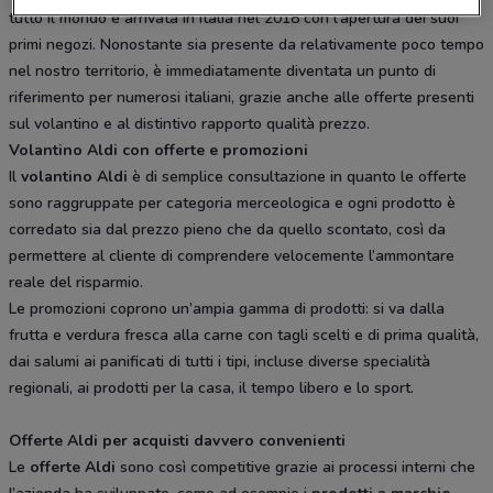
tutto il mondo e arrivata in Italia nel 2018 con l’apertura dei suoi
primi negozi. Nonostante sia presente da relativamente poco tempo
nel nostro territorio, è immediatamente diventata un punto di
riferimento per numerosi italiani, grazie anche alle offerte presenti
sul volantino e al distintivo rapporto qualità prezzo.
Volantino Aldi con offerte e promozioni
Il
volantino Aldi
è di semplice consultazione in quanto le offerte
sono raggruppate per categoria merceologica e ogni prodotto è
corredato sia dal prezzo pieno che da quello scontato, così da
permettere al cliente di comprendere velocemente l’ammontare
reale del risparmio.
Le promozioni coprono un’ampia gamma di prodotti: si va dalla
frutta e verdura fresca alla carne con tagli scelti e di prima qualità,
dai salumi ai panificati di tutti i tipi, incluse diverse specialità
regionali, ai prodotti per la casa, il tempo libero e lo sport.
Offerte Aldi per acquisti davvero convenienti
Le
offerte Aldi
sono così competitive grazie ai processi interni che