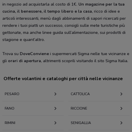
in negozio ad acquistarla al costo di 1€.
Un
magazine per la tua
cucina, il benessere, il tempo libero e la casa
, ricco di idee e
articoli interessanti, menù dagli abbinamenti di sapori ricercati per
rendere i tuoi piatti un successo, consigli sulle mete turistiche più
gettonate, ma anche linee guida sull’alimentazione, sui prodotti di
stagione e quant’altro.
Trova su
DoveConviene
i supermercati Sigma nelle tue vicinanze e
gli
orari di apertura
, altrimenti scoprili visitando il sito Sigma Italia.
Offerte volantini e cataloghi per città nelle vicinanze
PESARO
CATTOLICA
FANO
RICCIONE
RIMINI
SENIGALLIA