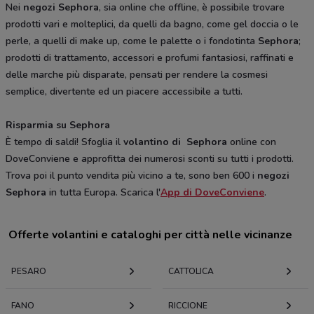
Nei
negozi Sephora
, sia online che offline, è possibile trovare
prodotti vari e molteplici, da quelli da bagno, come gel doccia o le
perle, a quelli di make up, come le palette o i fondotinta
Sephora
;
prodotti di trattamento, accessori e profumi fantasiosi, raffinati e
delle marche più disparate, pensati per rendere la cosmesi
semplice, divertente ed un piacere accessibile a tutti.
Risparmia su Sephora
È tempo di saldi! Sfoglia il
volantino di Sephora
online con
DoveConviene e approfitta dei numerosi sconti su tutti i prodotti.
Trova poi il punto vendita più vicino a te, sono ben 600 i
negozi
Sephora
in tutta Europa. Scarica l'
App di DoveConviene
.
Offerte volantini e cataloghi per città nelle vicinanze
PESARO
CATTOLICA
FANO
RICCIONE