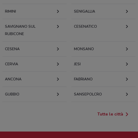
RIMINI
SENIGALLIA
SAVIGNANO SUL
CESENATICO
RUBICONE
CESENA
MONSANO
CERVIA
JESI
ANCONA
FABRIANO
GUBBIO
SANSEPOLCRO
Tutte le città