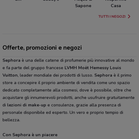
Sapone
Casa
TUTTI I NEGOZI
Offerte, promozioni e negozi
Sephora
è una delle catene di profumerie più innovative al mondo
e fa parte del gruppo francese
LVMH Moët Hemessy Louis
Vuitton
, leader mondiale dei prodotti di lusso.
Sephora
è il primo
store a concepire il proprio ambiente di vendita come uno spazio
dedicato completamente alla cosmesi, dove è possibile, oltre che
acquistare gli innumerevoli prodotti, anche usufruire gratuitamente
di
lezioni di make-up
e consulenze, grazie alla presenza di
personale disponibile ed esperto. Un vero e proprio tempio di
bellezza.
Con Sephora è un piacere