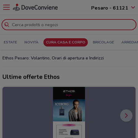
Pesaro - 61121
ESTATE
NOVITÀ
CURA CASA E CORPO
BRICOLAGE
ARREDA
Ethos Pesaro: Volantino, Orari di apertura e Indirizzi
Ultime offerte Ethos