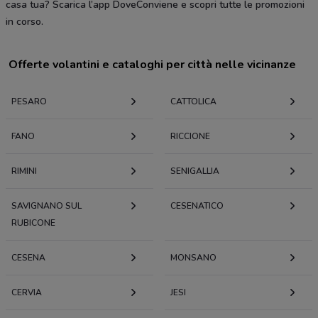
casa tua? Scarica l’app DoveConviene e scopri tutte le promozioni
in corso.
Offerte volantini e cataloghi per città nelle vicinanze
PESARO
CATTOLICA
FANO
RICCIONE
RIMINI
SENIGALLIA
SAVIGNANO SUL
CESENATICO
RUBICONE
CESENA
MONSANO
CERVIA
JESI