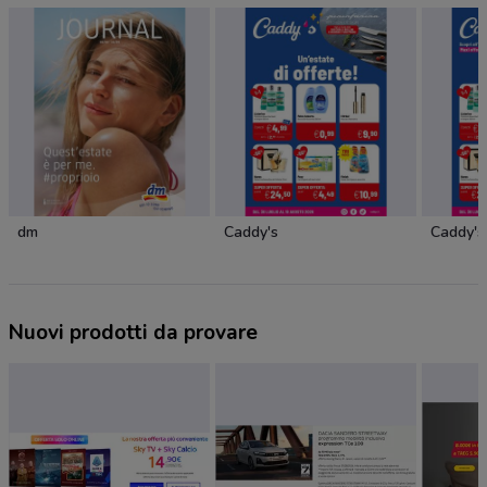
dm
Caddy's
Caddy's
Nuovi prodotti da provare