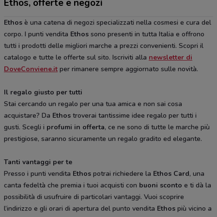
Ethos, offerte e negozi
Ethos
è una catena di negozi specializzati nella cosmesi e cura del
corpo. I punti vendita
Ethos
sono presenti in tutta Italia e offrono
tutti i prodotti delle migliori marche a prezzi convenienti. Scopri il
catalogo e tutte le offerte sul sito. Iscriviti alla
newsletter di
DoveConviene.it
per rimanere sempre aggiornato sulle novità.
Il regalo giusto per tutti
Stai cercando un regalo per una tua amica e non sai cosa
acquistare? Da
Ethos
troverai tantissime idee regalo per tutti i
gusti. Scegli i
profumi in offerta
, ce ne sono di tutte le marche più
prestigiose, saranno sicuramente un regalo gradito ed elegante.
Tanti vantaggi per te
Presso i punti vendita
Ethos
potrai richiedere la
Ethos Card
, una
canta fedeltà che premia i tuoi acquisti con
buoni sconto
e ti dà la
possibilità di usufruire di particolari vantaggi. Vuoi scoprire
l’indirizzo e gli orari di apertura del punto vendita
Ethos
più vicino a