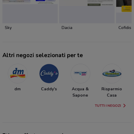
Sky
Dacia
Cofidis
Altri negozi selezionati per te
dm
Caddy's
Acqua &
Risparmio
Sapone
Casa
TUTTI I NEGOZI