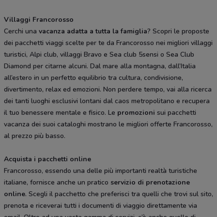
Villaggi Francorosso
Cerchi una
vacanza adatta a tutta la famiglia
? Scopri le proposte
dei pacchetti viaggi scelte per te da Francorosso nei migliori villaggi
turistici, Alpi club, villaggi Bravo e Sea club 5sensi o Sea Club
Diamond per citarne alcuni. Dal mare alla montagna, dall’Italia
all’estero in un perfetto equilibrio tra cultura, condivisione,
divertimento, relax ed emozioni. Non perdere tempo, vai alla ricerca
dei tanti luoghi esclusivi lontani dal caos metropolitano e recupera
il tuo benessere mentale e fisico. Le
promozioni
sui pacchetti
vacanza dei suoi cataloghi mostrano le migliori offerte Francorosso,
al prezzo più basso.
Acquista i pacchetti online
Francorosso, essendo una delle più importanti realtà turistiche
italiane, fornisce anche un pratico
servizio di prenotazione
online
. Scegli il pacchetto che preferisci tra quelli che trovi sul sito,
prenota e riceverai tutti i documenti di viaggio direttamente via