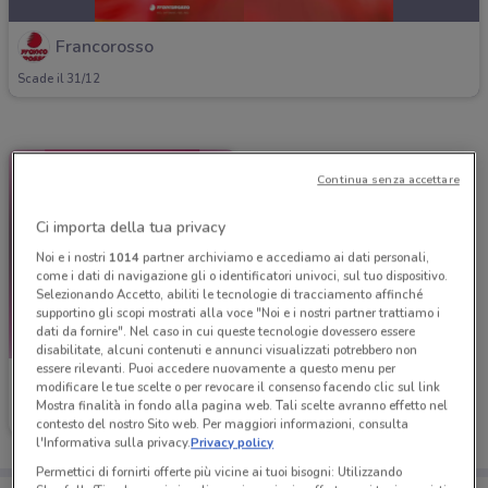
Francorosso
Scade il 31/12
Continua senza accettare
Ci importa della tua privacy
Noi e i nostri
1014
partner archiviamo e accediamo ai dati personali,
come i dati di navigazione gli o identificatori univoci, sul tuo dispositivo.
Selezionando Accetto, abiliti le tecnologie di tracciamento affinché
supportino gli scopi mostrati alla voce "Noi e i nostri partner trattiamo i
dati da fornire". Nel caso in cui queste tecnologie dovessero essere
disabilitate, alcuni contenuti e annunci visualizzati potrebbero non
essere rilevanti. Puoi accedere nuovamente a questo menu per
Francorosso
modificare le tue scelte o per revocare il consenso facendo clic sul link
Mostra finalità in fondo alla pagina web. Tali scelte avranno effetto nel
Scade il 31/12
contesto del nostro Sito web. Per maggiori informazioni, consulta
l'Informativa sulla privacy.
Privacy policy
Permettici di fornirti offerte più vicine ai tuoi bisogni: Utilizzando