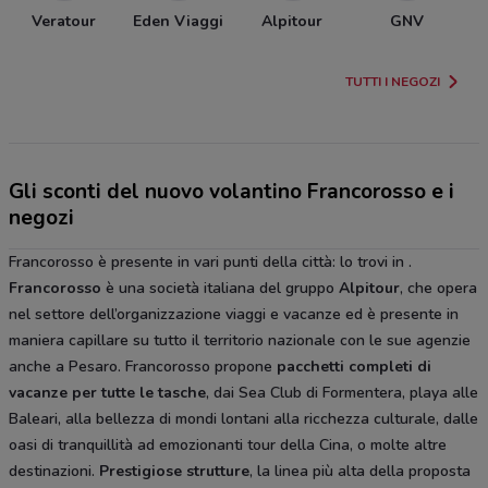
Veratour
Eden Viaggi
Alpitour
GNV
TUTTI I NEGOZI
Gli sconti del nuovo volantino Francorosso e i
negozi
Francorosso è presente in vari punti della città: lo trovi in .
Francorosso
è una società italiana del gruppo
Alpitour
, che opera
nel settore dell’organizzazione viaggi e vacanze ed è presente in
maniera capillare su tutto il territorio nazionale con le sue agenzie
anche a Pesaro. Francorosso propone
pacchetti completi di
vacanze per tutte le tasche
, dai Sea Club di Formentera, playa alle
Baleari, alla bellezza di mondi lontani alla ricchezza culturale, dalle
oasi di tranquillità ad emozionanti tour della Cina, o molte altre
destinazioni.
Prestigiose strutture
, la linea più alta della proposta