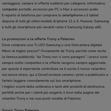
vantaggiosi, sempre in offerta suddivisi per categorie, informatica,
computer
portatili, accessori per PC e Mac e accessori audio
Il reparto di telefonia per comprare lo
smartphone
o il tablet
dispone di tutti gli ultimi modelli di Iphone 11 e X, Huawei, Samsung
e tutti gli smartphone più venduti come il Samsung Galaxy a40.
Le promozioni e le offerte Trony a Palermo
Dove comprare una Tv LED Samsung o una fotocamera digitale
Nikon al miglior prezzo? Ovviamente da Trony, perché come recita
la famosa pubblicità: “da Trony non ci sono paragoni”. I prezzi sono
sempre molto competitivi e le offerte vengono sempre aggiornate,
per questo è importante controllare se è uscito il nuovo volantino,
ma senza stress, qui a DoveConviene saremo i primi a pubblicarlo e
fartelo leggere comodamente sul tuo smartphone.
I migliori sconti della settimana e tanti altri prodotti di elettronica,
perfetti anche per i clienti più esigenti, li trovi nelle pagine dei
volantini Trony e nei suoi punti vendita di Palermo.
Servizi Trony Palermo