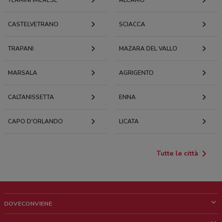
TERMINI IMERESE
ALCAMO
CASTELVETRANO
SCIACCA
TRAPANI
MAZARA DEL VALLO
MARSALA
AGRIGENTO
CALTANISSETTA
ENNA
CAPO D'ORLANDO
LICATA
Tutte le città
DOVECONVIENE
Cos'è DoveConviene