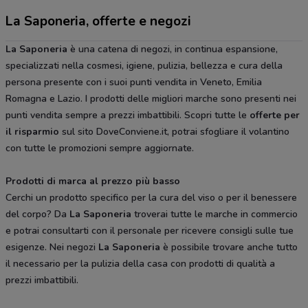
La Saponeria, offerte e negozi
La Saponeria
è una catena di negozi, in continua espansione,
specializzati nella cosmesi, igiene, pulizia, bellezza e cura della
persona presente con i suoi punti vendita in Veneto, Emilia
Romagna e Lazio. I prodotti delle migliori marche sono presenti nei
punti vendita sempre a prezzi imbattibili. Scopri tutte le
offerte per
il risparmio
sul sito DoveConviene.it, potrai sfogliare il volantino
con tutte le promozioni sempre aggiornate.
Prodotti di marca al prezzo più basso
Cerchi un prodotto specifico per la cura del viso o per il benessere
del corpo? Da
La Saponeria
troverai tutte le marche in commercio
e potrai consultarti con il personale per ricevere consigli sulle tue
esigenze. Nei negozi
La Saponeria
è possibile trovare anche tutto
il necessario per la pulizia della casa con prodotti di qualità a
prezzi imbattibili.