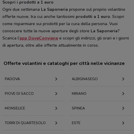
Scopri i prodotti a 1 euro
Ogni due settimana
La Saponeria
propone sul proprio volantino
offerte nuove, tra cui anche tantissimi
prodotti a 1 euro
. Scopri
come risparmiare sui prodotti per la cura della persona. Vuoi
conoscere tutte le nuove aperture degli store
La Saponeria
?
Scarica l’
app DoveConviene
e scopri gli indirizzi, gli orari e i giorni
di apertura, oltre alle offerte attualmente in corso.
Offerte volantini e cataloghi per città nelle vicinanze
PADOVA
ALBIGNASEGO
PIOVE DI SACCO
MIRANO
MONSELICE
SPINEA
TORRI DI QUARTESOLO
ESTE