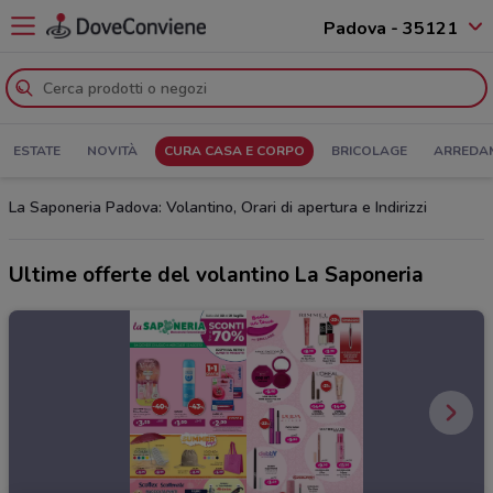
Padova - 35121
ESTATE
NOVITÀ
CURA CASA E CORPO
BRICOLAGE
ARREDA
La Saponeria Padova: Volantino, Orari di apertura e Indirizzi
Ultime offerte del volantino La Saponeria