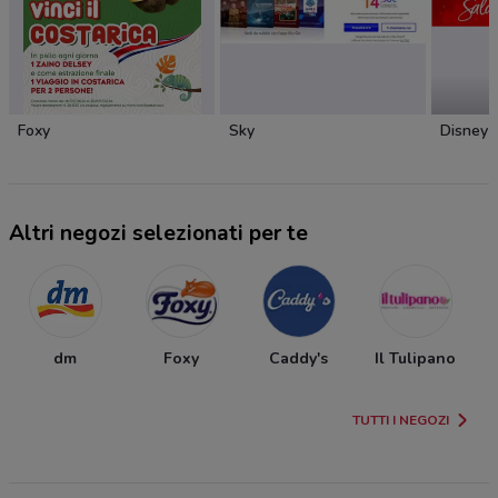
Foxy
Sky
Disney
Altri negozi selezionati per te
dm
Foxy
Caddy's
Il Tulipano
TUTTI I NEGOZI