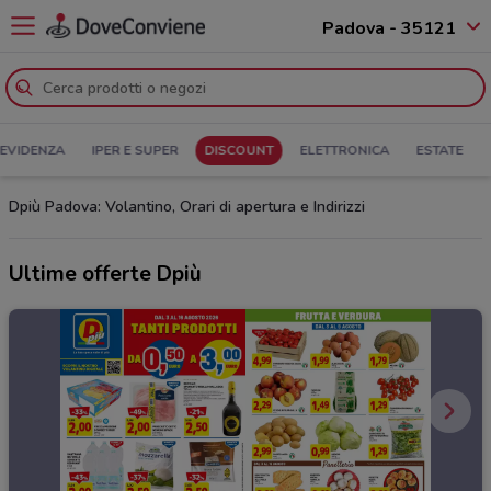
Padova - 35121
 EVIDENZA
IPER E SUPER
DISCOUNT
ELETTRONICA
ESTATE
Dpiù Padova: Volantino, Orari di apertura e Indirizzi
Ultime offerte Dpiù