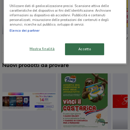
Utilizzare dati di geolocalizzazione precisi. Scansione attiva delle
caratteristiche del dispositivo ai fini dell’identificazione. Archiviare
informazioni su dispositivo e/o accedervi. Pubblicità e contenuti
personalizzati, misurazione delle prestazioni dei contenuti e degli
annunci, ricerche sul pubblico, sviluppo di servizi.
-2 GIORNI
-2 GIORNI
Elenco dei partner
MD
Aldi
PENNY
Mostra finalità
Accetto
Nuovi prodotti da provare