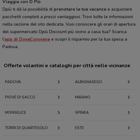
Viaggia con D Più
Dpiù ti dà la possibilità di
prenotare le tue vacanze
e acquistare
pacchetti completi a prezzi vantaggiosi. Trovi tutte le informazioni
nella sezione del sito dedicata. Vuoi conoscere gli orari di apertura
del supermercato Dpiù Discount più vicino a casa tua? Scarica
l’
app di DoveConviene
e scopri il risparmio per la tua spesa a
Padova.
Offerte volantini e cataloghi per città nelle vicinanze
PADOVA
ALBIGNASEGO
PIOVE DI SACCO
MIRANO
MONSELICE
SPINEA
TORRI DI QUARTESOLO
ESTE