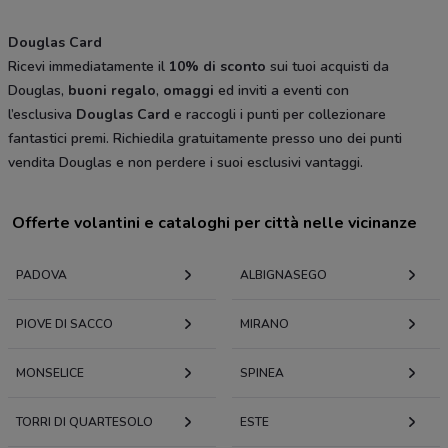
Douglas Card
Ricevi immediatamente il
10% di sconto
sui tuoi acquisti da
Douglas,
buoni regalo
,
omaggi
ed inviti a eventi con
l’esclusiva
Douglas Card
e raccogli i punti per collezionare
fantastici premi. Richiedila gratuitamente presso uno dei punti
vendita Douglas e non perdere i suoi esclusivi vantaggi.
Offerte volantini e cataloghi per città nelle vicinanze
PADOVA
ALBIGNASEGO
PIOVE DI SACCO
MIRANO
MONSELICE
SPINEA
TORRI DI QUARTESOLO
ESTE