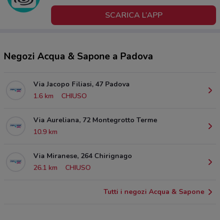
SCARICA L’APP
Negozi Acqua & Sapone a Padova
Via Jacopo Filiasi, 47 Padova
1.6 km
CHIUSO
Via Aureliana, 72 Montegrotto Terme
10.9 km
Via Miranese, 264 Chirignago
26.1 km
CHIUSO
Tutti i negozi Acqua & Sapone