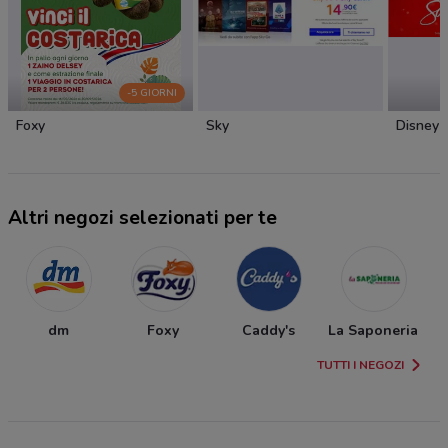
-5 GIORNI
Foxy
Sky
Disney
Altri negozi selezionati per te
dm
Foxy
Caddy's
La Saponeria
TUTTI I NEGOZI