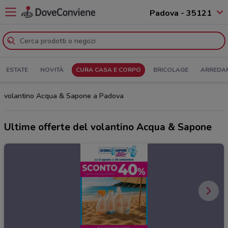
Padova - 35121
ESTATE
NOVITÀ
CURA CASA E CORPO
BRICOLAGE
ARREDA
volantino Acqua & Sapone a Padova
Ultime offerte del volantino Acqua & Sapone