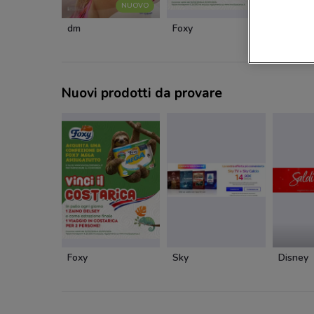
NUOVO
dm
Foxy
Caddy's
Nuovi prodotti da provare
Foxy
Sky
Disney