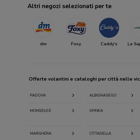
Altri negozi selezionati per te
dm
Foxy
Caddy's
La Sa
Offerte volantini e cataloghi per città nelle vi
PADOVA
ALBIGNASEGO
MONSELICE
SPINEA
MARGHERA
CITTADELLA