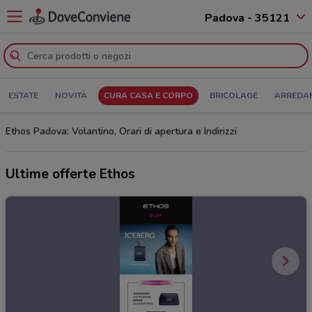
Padova - 35121
ESTATE
NOVITÀ
CURA CASA E CORPO
BRICOLAGE
ARREDA
Ethos Padova: Volantino, Orari di apertura e Indirizzi
Ultime offerte Ethos