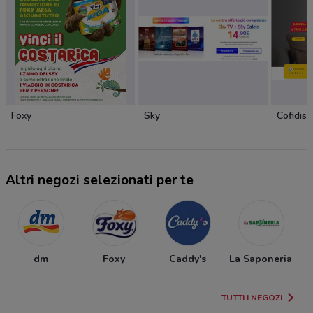
Foxy
Sky
Cofidis
Altri negozi selezionati per te
dm
Foxy
Caddy's
La Saponeria
TUTTI I NEGOZI