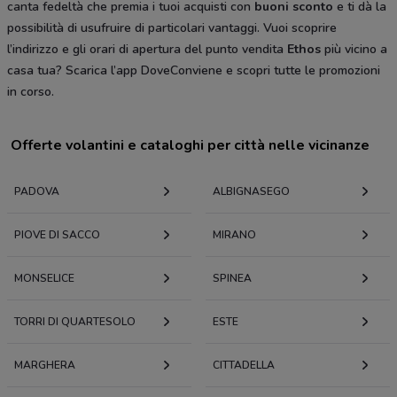
canta fedeltà che premia i tuoi acquisti con
buoni sconto
e ti dà la
possibilità di usufruire di particolari vantaggi. Vuoi scoprire
l’indirizzo e gli orari di apertura del punto vendita
Ethos
più vicino a
casa tua? Scarica l’app DoveConviene e scopri tutte le promozioni
in corso.
Offerte volantini e cataloghi per città nelle vicinanze
PADOVA
ALBIGNASEGO
PIOVE DI SACCO
MIRANO
MONSELICE
SPINEA
TORRI DI QUARTESOLO
ESTE
MARGHERA
CITTADELLA