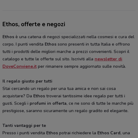
Ethos, offerte e negozi
Ethos
è una catena di negozi specializzati nella cosmesi e cura del
corpo. I punti vendita
Ethos
sono presenti in tutta Italia e offrono
tutti i prodotti delle migliori marche a prezzi convenienti. Scopri il
catalogo e tutte le offerte sul sito. Iscriviti alla
newsletter di
DoveConviene.it
per rimanere sempre aggiornato sulle novità.
Il regalo giusto per tutti
Stai cercando un regalo per una tua amica e non sai cosa
acquistare? Da
Ethos
troverai tantissime idee regalo per tutti i
gusti. Scegli i
profumi in offerta
, ce ne sono di tutte le marche più
prestigiose, saranno sicuramente un regalo gradito ed elegante.
Tanti vantaggi per te
Presso i punti vendita
Ethos
potrai richiedere la
Ethos Card
, una