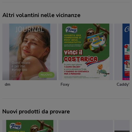
Altri volantini nelle vicinanze
NUOVO
dm
Foxy
Caddy's
Nuovi prodotti da provare