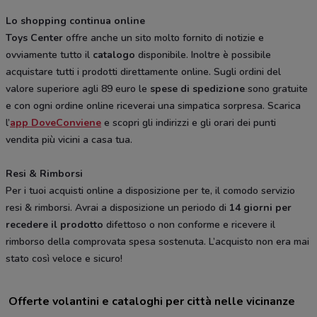
Lo shopping continua online
Toys Center
offre anche un sito molto fornito di notizie e
ovviamente tutto il
catalogo
disponibile. Inoltre è possibile
acquistare tutti i prodotti direttamente online. Sugli ordini del
valore superiore agli 89 euro le
spese di spedizione
sono gratuite
e con ogni ordine online riceverai una simpatica sorpresa. Scarica
l’
app DoveConviene
e scopri gli indirizzi e gli orari dei punti
vendita più vicini a casa tua.
Resi & Rimborsi
Per i tuoi acquisti online a disposizione per te, il comodo servizio
resi & rimborsi. Avrai a disposizione un periodo di
14 giorni per
recedere il prodotto
difettoso o non conforme e ricevere il
rimborso della comprovata spesa sostenuta. L’acquisto non era mai
stato così veloce e sicuro!
Offerte volantini e cataloghi per città nelle vicinanze