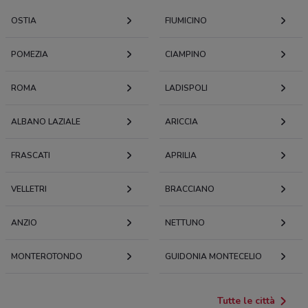
OSTIA
FIUMICINO
POMEZIA
CIAMPINO
ROMA
LADISPOLI
ALBANO LAZIALE
ARICCIA
FRASCATI
APRILIA
VELLETRI
BRACCIANO
ANZIO
NETTUNO
MONTEROTONDO
GUIDONIA MONTECELIO
Tutte le città