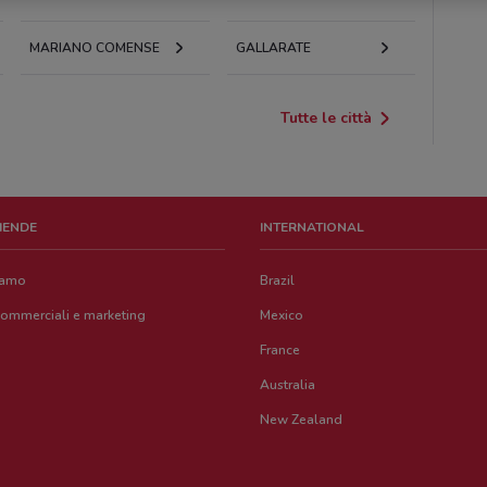
MARIANO COMENSE
GALLARATE
Tutte le città
ZIENDE
INTERNATIONAL
iamo
Brazil
commerciali e marketing
Mexico
France
Australia
New Zealand