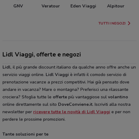
GNV
Veratour
Eden Viaggi
Alpitour
TUTTI I NEGOZI
Lidl Viaggi, offerte e negozi
Lidl
, il più grande discount italiano da qualche anno offre anche un
servizio viaggi online.
Lidl Viaggi
è infatti il comodo servizio di
prenotazione vacanze a prezzi competitivi. Hai già pensato dove
andare in vacanza? Mare o montagna? Preferisci una rilassante
crociera? Sfoglia tutte le
offerte
più vantaggiose sul
volantino
online direttamente sul sito
DoveConviene.it
. Iscriviti alla nostra
newsletter per
ricevere tutte le novità di Lidl Viaggi
e per non
perdere le prossime promozioni.
Tante soluzioni per te