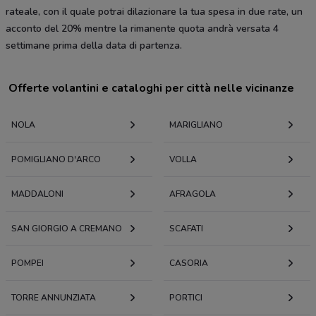
rateale, con il quale potrai dilazionare la tua spesa in due rate, un
acconto del 20% mentre la rimanente quota andrà versata 4
settimane prima della data di partenza.
Offerte volantini e cataloghi per città nelle vicinanze
NOLA
MARIGLIANO
POMIGLIANO D'ARCO
VOLLA
MADDALONI
AFRAGOLA
SAN GIORGIO A CREMANO
SCAFATI
POMPEI
CASORIA
TORRE ANNUNZIATA
PORTICI