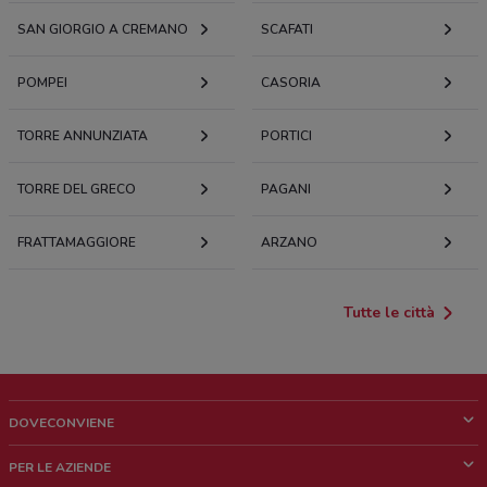
SAN GIORGIO A CREMANO
SCAFATI
POMPEI
CASORIA
TORRE ANNUNZIATA
PORTICI
TORRE DEL GRECO
PAGANI
FRATTAMAGGIORE
ARZANO
Tutte le città
DOVECONVIENE
Cos'è DoveConviene
PER LE AZIENDE