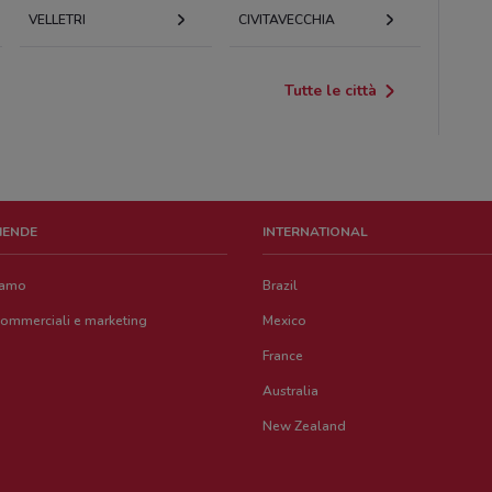
VELLETRI
CIVITAVECCHIA
Tutte le città
ZIENDE
INTERNATIONAL
iamo
Brazil
commerciali e marketing
Mexico
France
Australia
New Zealand