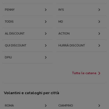
PENNY
IN'S
TODIS
MD
AL DISCOUNT
ACTION
QUI DISCOUNT
HURRÀ DISCOUNT
DPIU
Tutte le catene
Volantini e cataloghi per città
ROMA
CIAMPINO