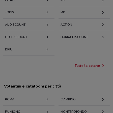
PENNY
IN'S
TODIS
MD
AL DISCOUNT
ACTION
QUI DISCOUNT
HURRÀ DISCOUNT
DPIU
Tutte le catene
Volantini e cataloghi per città
ROMA
CIAMPINO
FIUMICINO
MONTEROTONDO