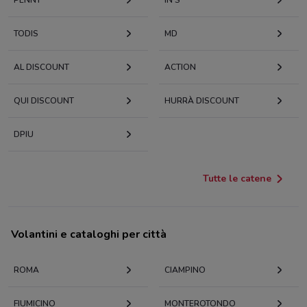
PENNY
IN'S
TODIS
MD
AL DISCOUNT
ACTION
QUI DISCOUNT
HURRÀ DISCOUNT
DPIU
Tutte le catene
Volantini e cataloghi per città
ROMA
CIAMPINO
FIUMICINO
MONTEROTONDO