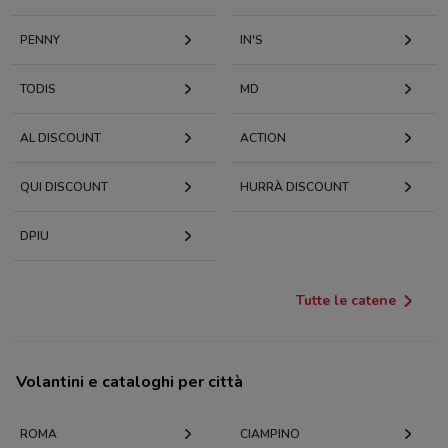
PENNY
IN'S
TODIS
MD
AL DISCOUNT
ACTION
QUI DISCOUNT
HURRÀ DISCOUNT
DPIU
Tutte le catene
Volantini e cataloghi per città
ROMA
CIAMPINO