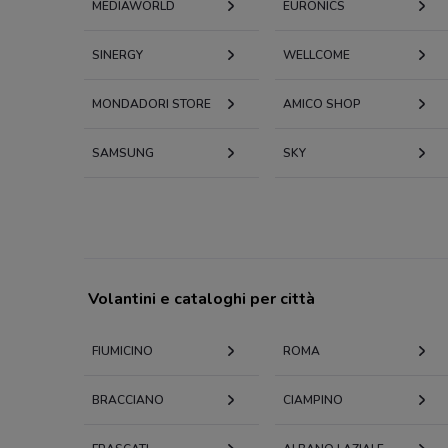
MEDIAWORLD
EURONICS
SINERGY
WELLCOME
MONDADORI STORE
AMICO SHOP
SAMSUNG
SKY
Volantini e cataloghi per città
FIUMICINO
ROMA
BRACCIANO
CIAMPINO