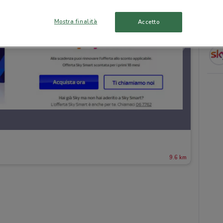
Mostra finalità
Accetto
9.6 km