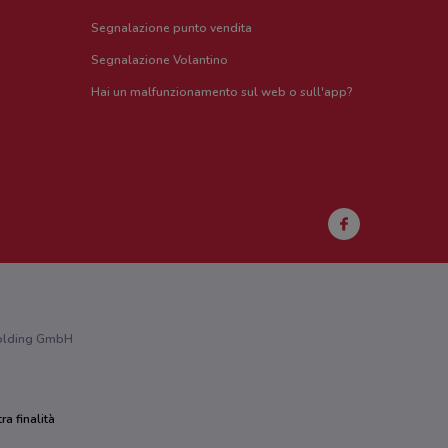
Segnalazione punto vendita
Segnalazione Volantino
Hai un malfunzionamento sul web o sull'app?
 Holding GmbH
ra finalità