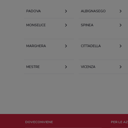
PADOVA
ALBIGNASEGO
MONSELICE
SPINEA
MARGHERA
CITTADELLA
MESTRE
VICENZA
DOVECONVIENE
PER LE A