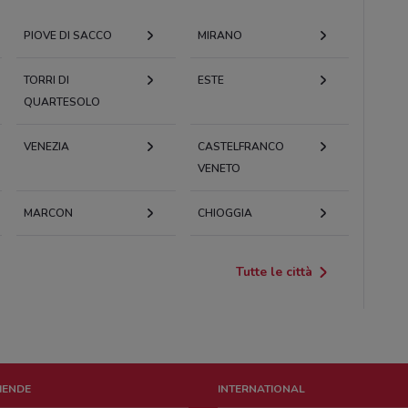
PIOVE DI SACCO
MIRANO
TORRI DI
ESTE
QUARTESOLO
VENEZIA
CASTELFRANCO
VENETO
MARCON
CHIOGGIA
Tutte le città
ZIENDE
INTERNATIONAL