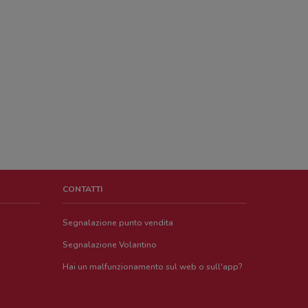
CONTATTI
Segnalazione punto vendita
Segnalazione Volantino
Hai un malfunzionamento sul web o sull'app?