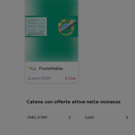
PosteMobile
Scade il 05/09
4.2 km
Catene con offerte attive nelle vicinanze
ENEL X PAY
ILIAD