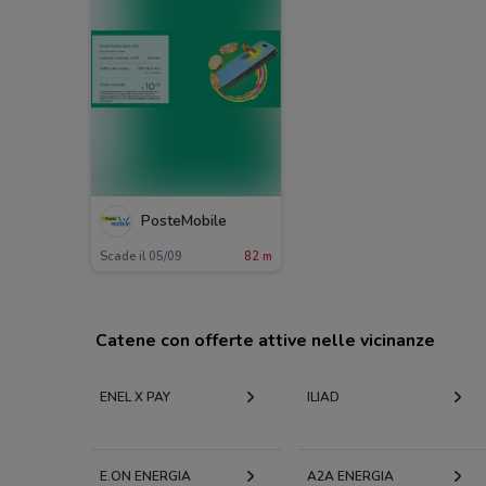
PosteMobile
Scade il 05/09
82 m
Catene con offerte attive nelle vicinanze
ENEL X PAY
ILIAD
E.ON ENERGIA
A2A ENERGIA