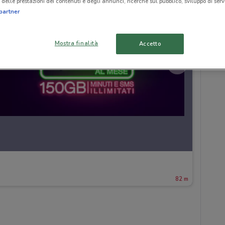
delle prestazioni dei contenuti e degli annunci, ricerche sul pubblico, sviluppo di servi
partner
Mostra finalità
Accetto
82 m