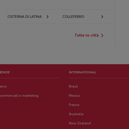
CISTERNA DI LATINA
COLLEFERRO
Tutte le città
ZIENDE
INTERNATIONAL
iamo
Brazil
commerciali e marketing
Mexico
France
Australia
New Zealand