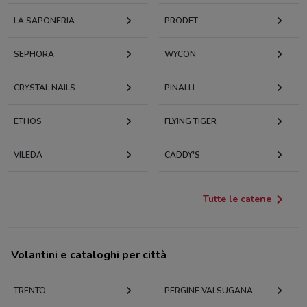
LA SAPONERIA
PRODET
SEPHORA
WYCON
CRYSTAL NAILS
PINALLI
ETHOS
FLYING TIGER
VILEDA
CADDY'S
Tutte le catene
Volantini e cataloghi per città
TRENTO
PERGINE VALSUGANA